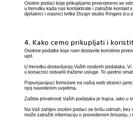
Osobni podaci koje prikupljamo prvenstveno se od
u trenutku kada nas kontaktirate i zatražite kontakt
djelatnici i vlasnici tvrtke Dizajn studio Ringeis d.o.o
4. Kako cemo prikupljati i koris
Osobne podatke koje nam dostavite koristimo prvens
upit.
U trenutku dostavljanja Vaših osobnih podataka, Vi
u konacnici ostvarili tražene usluge. To ujedno sm
Popunjavajuci formulare na našoj web stranici jamcite
njoj navedenim uvjetima.
Zaštita privatnosti Vaših podataka je trajna, iako u
Na Vaš zahtjev osobni podaci se brišu odmah, bez 
može zatražiti informaciju o provedenom brisanju, i