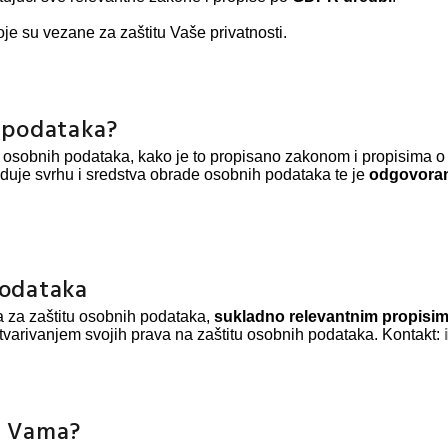
je su vezane za zaštitu Vaše privatnosti.
h podataka?
ih osobnih podataka, kako je to propisano zakonom i propisima o
eduje svrhu i sredstva obrade osobnih podataka te je
odgovoran
podataka
a za zaštitu osobnih podataka,
sukladno relevantnim propisi
varivanjem svojih prava na zaštitu osobnih podataka. Kontakt:
 o Vama?