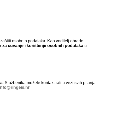
 zaštiti osobnih podataka. Kao voditelj obrade
 za cuvanje i korištenje osobnih podataka
u
ma
. Službenika možete kontaktirati u vezi svih pitanja
info@
ringeis.hr
.