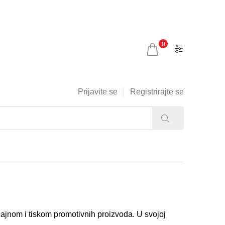
0
Prijavite se
Registrirajte se
zajnom i tiskom promotivnih proizvoda. U svojoj