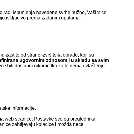
 to radi ispunjenja navedene svrhe nužno, Vašim ce
aduju iskljucivo prema zadanim uputama.
 zaštite od strane izvršitelja obrade, koji su
efinirana ugovornim odnosom i u skladu sa svim
ce biti dostupni nikome tko za to nema ovlaštenje
tske informacije.
tima web stranice. Postavke svojeg preglednika
anice zahtijevaju kolacice i možda nece