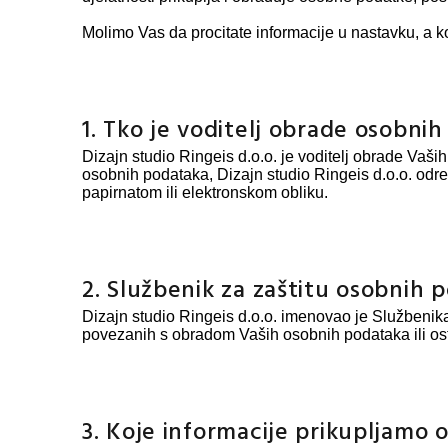
Molimo Vas da procitate informacije u nastavku, a ko
1. Tko je voditelj obrade osobni
Dizajn studio Ringeis d.o.o. je voditelj obrade Vaš
osobnih podataka, Dizajn studio Ringeis d.o.o. odr
papirnatom ili elektronskom obliku.
2. Službenik za zaštitu osobnih 
Dizajn studio Ringeis d.o.o. imenovao je Službenik
povezanih s obradom Vaših osobnih podataka ili ost
3. Koje informacije prikupljamo