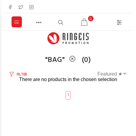
0
"
BAG
"
(
0
)
FILTER
There are no products in the chosen selection
1