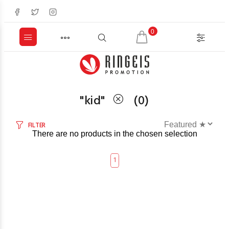
0
"
kid
"
(
0
)
FILTER
There are no products in the chosen selection
1